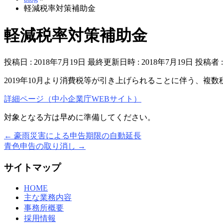
軽減税率対策補助金
軽減税率対策補助金
投稿日 : 2018年7月19日
最終更新日時 : 2018年7月19日
投稿者 
2019年10月より消費税等が引き上げられることに伴う、
詳細ページ（中小企業庁WEBサイト）
対象となる方は早めに準備してください。
←
豪雨災害による申告期限の自動延長
青色申告の取り消し
→
サイトマップ
HOME
主な業務内容
事務所概要
採用情報