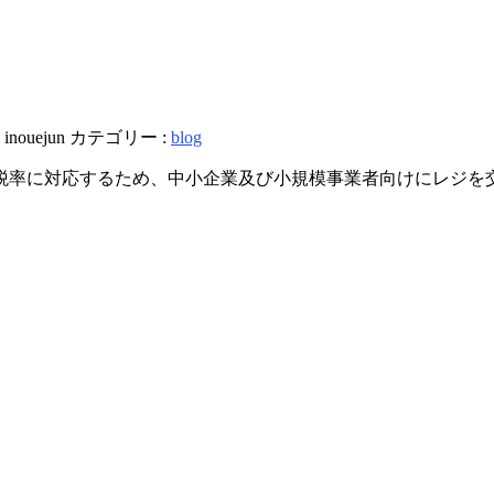
:
inouejun
カテゴリー :
blog
複数税率に対応するため、中小企業及び小規模事業者向けにレジ