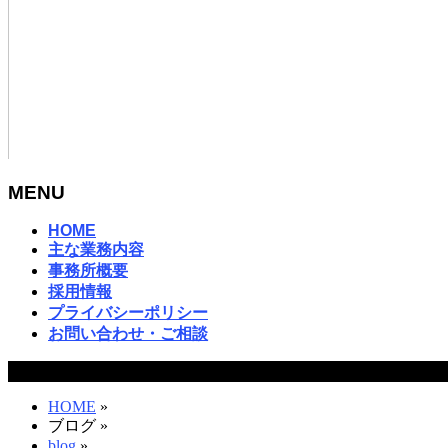
MENU
メ
HOME
主な業務内容
ニ
事務所概要
ュ
採用情報
ー
プライバシーポリシー
を
お問い合わせ・ご相談
飛
ば
ブログ
す
HOME
»
ブログ
»
blog
»